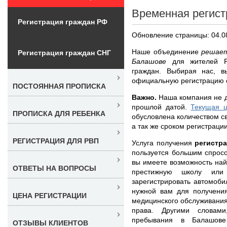
Временная регист
Регистрация граждан РФ
Обновление страницы: 04.0
Наше объединение
решает
Регистрация граждан СНГ
Балашове
для жителей Р
граждан. Выбирая нас, в
официальную регистрацию с
ПОСТОЯННАЯ ПРОПИСКА
Важно.
Наша компания не д
прошлой датой.
Текущая ц
ПРОПИСКА ДЛЯ РЕБЕНКА
обусловлена количеством с
а так же сроком регистрации
РЕГИСТРАЦИЯ ДЛЯ РВП
Услуга получения
регистр
пользуется большим спросо
вы имеете возможность най
ОТВЕТЫ НА ВОПРОСЫ
престижную школу или
зарегистрировать автомоби
нужной вам для получения
ЦЕНА РЕГИСТРАЦИИ
медицинского обслуживания
права. Другими словами
пребывания в Балашове
ОТЗЫВЫ КЛИЕНТОВ