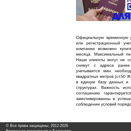
Официальную временную р
или регистрационный уч
компании возможно купи
месяца. Максимальный пер
Наши клиенты могут не со
снимут с адреса ранее 
учитывается мин. необхо
квадратных метров (ст.50 
в единую базу данных и 
структурах. Важность исп
соглашению гарантирует
замотивированны в успеш
соблюдении условий порядо
© Все права защищены, 2012-2026
Временная регистрация в Балашове.